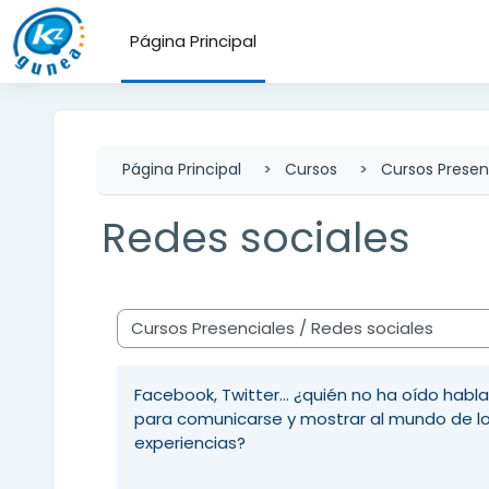
Salta al contenido principal
Página Principal
Página Principal
Cursos
Cursos Presen
Redes sociales
Categorías
Facebook, Twitter... ¿quién no ha oído hab
para comunicarse y mostrar al mundo de lo 
experiencias?