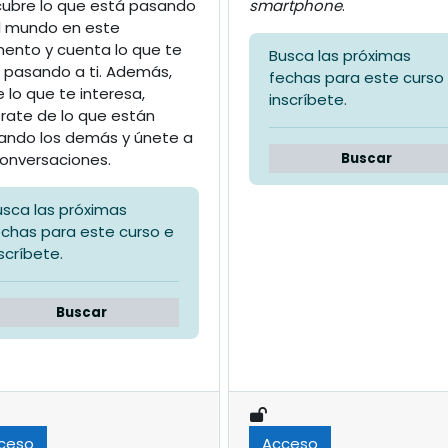
smartphone
.
ubre lo que está pasando
l mundo en este
nto y cuenta lo que te
Busca las próximas
 pasando a ti. Además,
fechas para este curso
e lo que te interesa,
inscríbete.
rate de lo que están
ando los demás y únete a
Buscar
conversaciones.
usca las próximas
echas para este curso e
scríbete.
Buscar
ceso
Acceso