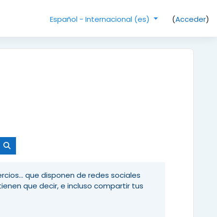
(
Acceder
)
Español - Internacional ‎(es)‎
Buscar cursos
rcios... que disponen de redes sociales
enen que decir, e incluso compartir tus