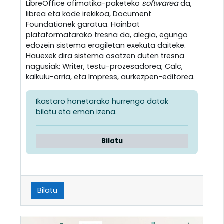
LibreOffice ofimatika-paketeko
softwarea
da,
librea eta kode irekikoa, Document
Foundationek garatua. Hainbat
plataformatarako tresna da, alegia, egungo
edozein sistema eragiletan exekuta daiteke.
Hauexek dira sistema osatzen duten tresna
nagusiak: Writer, testu-prozesadorea; Calc,
kalkulu-orria, eta Impress, aurkezpen-editorea.
Ikastaro honetarako hurrengo datak
bilatu eta eman izena.
Bilatu
Bilatu