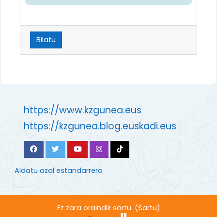
Bilatu
https://www.kzgunea.eus
https://kzgunea.blog.euskadi.eus
Aldatu azal estandarrera
Ez zara oraindik sartu. (
Sartu
)