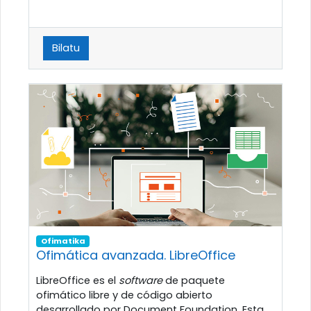
Bilatu
Ofimatika
Ofimática avanzada. LibreOffice
LibreOffice es el
software
de paquete
ofimático libre y de código abierto
desarrollado por Document Foundation. Esta