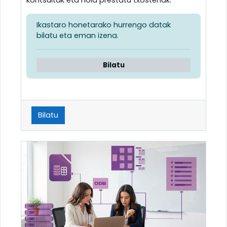
Ikastaro honetarako hurrengo datak
bilatu eta eman izena.
Bilatu
Bilatu