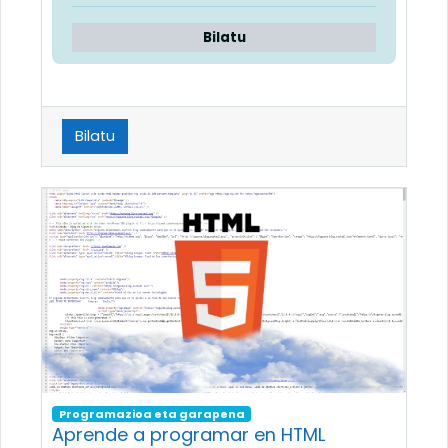
Bilatu
Bilatu
Programazioa eta garapena
Aprende a programar en HTML