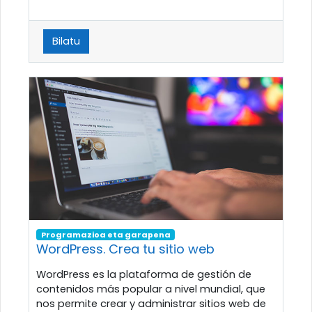
Bilatu
Programazioa eta garapena
WordPress. Crea tu sitio web
WordPress es la plataforma de gestión de
contenidos más popular a nivel mundial, que
nos permite crear y administrar sitios web de