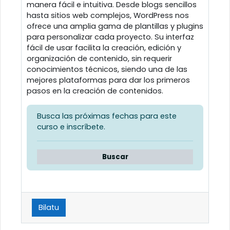
manera fácil e intuitiva. Desde blogs sencillos
hasta sitios web complejos, WordPress nos
ofrece una amplia gama de plantillas y plugins
para personalizar cada proyecto. Su interfaz
fácil de usar facilita la creación, edición y
organización de contenido, sin requerir
conocimientos técnicos, siendo una de las
mejores plataformas para dar los primeros
pasos en la creación de contenidos.
Busca las próximas fechas para este
curso e inscríbete.
Buscar
Bilatu