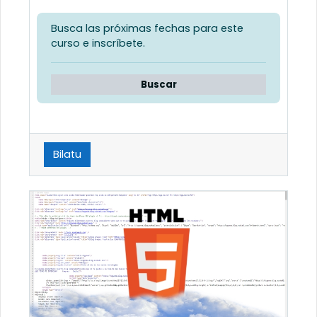
Busca las próximas fechas para este
curso e inscríbete.
Buscar
Bilatu