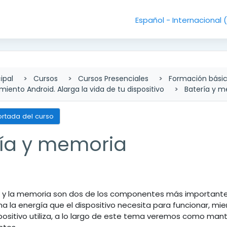
Español - Internacional ‎
ipal
Cursos
Cursos Presenciales
Formación bási
iento Android. Alarga la vida de tu dispositivo
Batería y 
ortada del curso
ría y memoria
lado de sección
a y la memoria son dos de los componentes más importantes 
na la energía que el dispositivo necesita para funcionar, m
spositivo utiliza, a lo largo de este tema veremos como man