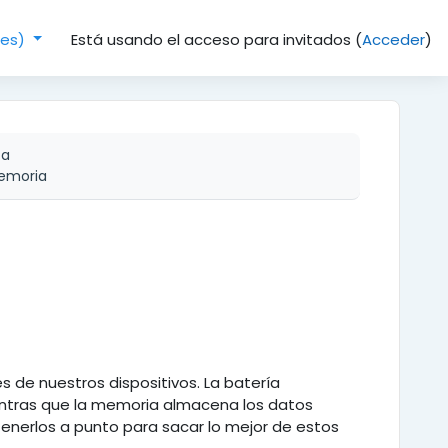
Está usando el acceso para invitados (
Acceder
)
(es)‎
ca
memoria
de nuestros dispositivos. La batería
ientras que la memoria almacena los datos
tenerlos a punto para sacar lo mejor de estos