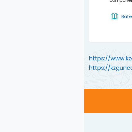
componen
Bate
https://www.k
https://kzgune