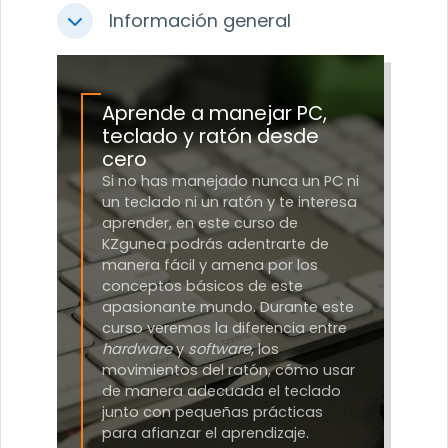
Información general
Colapsar
Aprende a manejar PC,
teclado y ratón desde
cero
Si no has manejado nunca un PC ni
un teclado ni un ratón y te interesa
aprender, en este curso de
KZgunea podrás adentrarte de
manera fácil y amena por los
conceptos básicos de este
apasionante mundo. Durante este
curso veremos la diferencia entre
hardware
y
software
, los
movimientos del ratón, cómo usar
de manera adecuada el teclado
junto con pequeñas prácticas
para afianzar el aprendizaje.