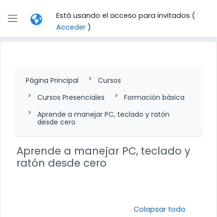
Salta al contenido principal
Está usando el acceso para invitados (
Panel lateral
Acceder
)
Página Principal
Cursos
Cursos Presenciales
Formación básica
Aprende a manejar PC, teclado y ratón
desde cero
Aprende a manejar PC, teclado y
ratón desde cero
Perfilado de sección
Colapsar todo