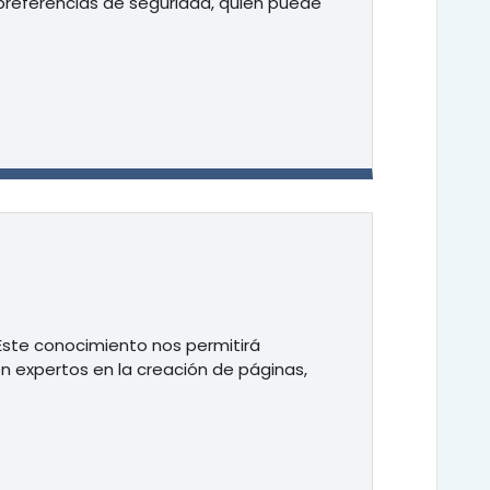
referencias de seguridad, quién puede
ste conocimiento nos permitirá
n expertos en la creación de páginas,