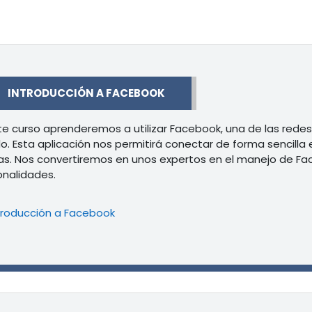
r
INTRODUCCIÓN A FACEBOOK
te curso aprenderemos a utilizar Facebook, una de las rede
. Esta aplicación nos permitirá conectar de forma sencilla e 
s. Nos convertiremos en unos expertos en el manejo de F
onalidades.
Libro
troducción a Facebook