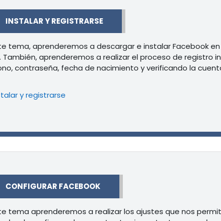
r
INSTALAR Y REGISTRARSE
te tema, aprenderemos a descargar e instalar Facebook en
. También, aprenderemos a realizar el proceso de registro 
ono, contraseña, fecha de nacimiento y verificando la cuent
Libro
stalar y registrarse
r
CONFIGURAR FACEBOOK
te tema aprenderemos a realizar los ajustes que nos permi