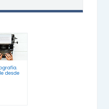
grafía.
de desde