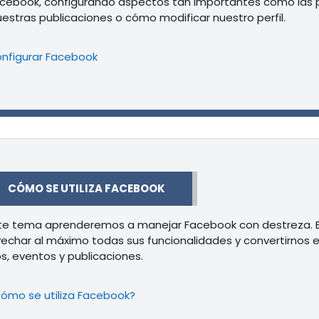
cebook, configurando aspectos tan importantes como las p
uestras publicaciones o cómo modificar nuestro perfil.
Libro
nfigurar Facebook
r
CÓMO SE UTILIZA FACEBOOK
te tema aprenderemos a manejar Facebook con destreza. E
echar al máximo todas sus funcionalidades y convertirnos e
s, eventos y publicaciones.
Libro
ómo se utiliza Facebook?