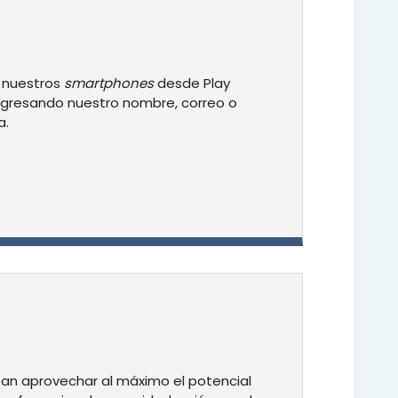
 nuestros
smartphones
desde Play
ingresando nuestro nombre, correo o
a.
tan aprovechar al máximo el potencial