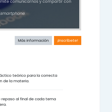
ermite comunicarnos y compartir con
smartphone
.
Más información
¡Inscríbete!
áctico teórico para la correcta
 de la materia.
de repaso al final de cada tema
era.