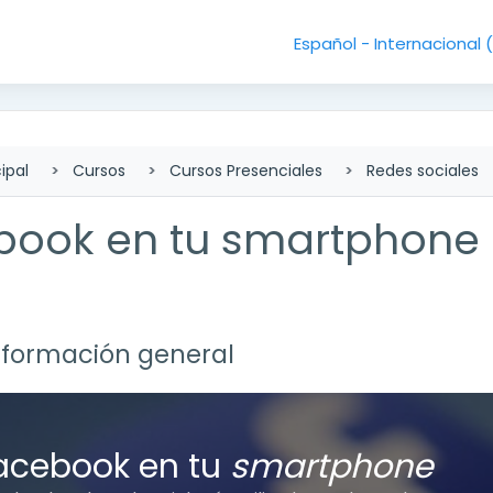
Español - Internacional ‎
ipal
Cursos
Cursos Presenciales
Redes sociales
book en tu smartphone
lado de sección
nformación general
r
acebook en tu
smartphone