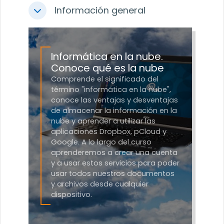
Información general
Colapsar
Informática en la nube.
Conoce qué es la nube
Comprende el significado del
término "informática en la nube",
conoce las ventajas y desventajas
de almacenar la información en la
nube y aprender a utilizar las
aplicaciones Dropbox, pCloud y
Google. A lo largo del curso
aprenderemos a crear una cuenta
y a usar estos servicios para poder
usar todos nuestros documentos
y archivos desde cualquier
dispositivo.