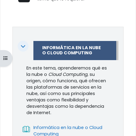
Colapsar
INFORMÁTICA EN LA NUBE
O CLOUD COMPUTING
Abrir índice del curso
En este tema, aprenderemos qué es
la nube o
Cloud Computing
, su
origen, cómo funciona, qué ofrecen
las plataformas de servicios en la
nube, así como sus principales
ventajas como flexibilidad y
desventajas como la dependencia
de Internet.
Informática en la nube o Cloud
Libro
Computing