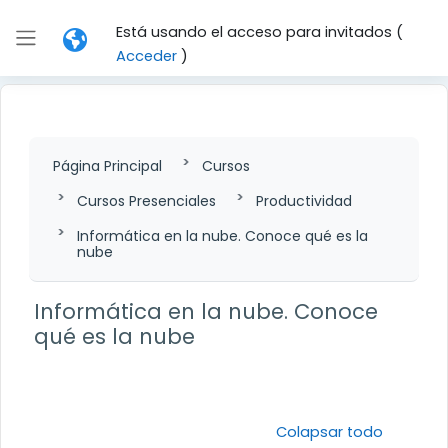
Salta al contenido principal
Está usando el acceso para invitados (
Panel lateral
Acceder
)
Página Principal
Cursos
Cursos Presenciales
Productividad
Informática en la nube. Conoce qué es la
nube
Informática en la nube. Conoce
qué es la nube
Perfilado de sección
Colapsar todo