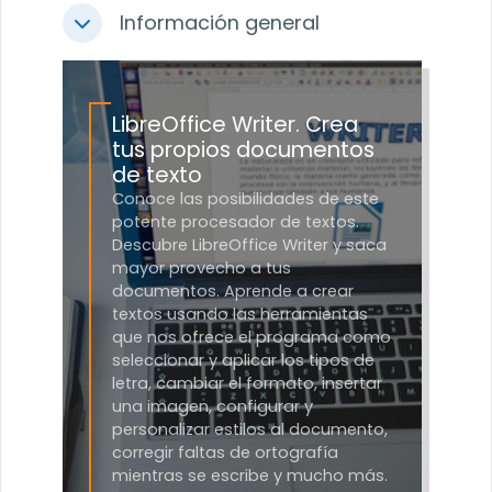
Información general
Colapsar
LibreOffice Writer. Crea
tus propios documentos
de texto
Conoce las posibilidades de este
potente procesador de textos.
Descubre LibreOffice Writer y saca
mayor provecho a tus
documentos. Aprende a crear
textos usando las herramientas
que nos ofrece el programa como
seleccionar y aplicar los tipos de
letra, cambiar el formato, insertar
una imagen, configurar y
personalizar estilos al documento,
corregir faltas de ortografía
mientras se escribe y mucho más.