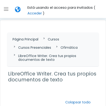
Salta al contenido principal
Está usando el acceso para invitados (
Panel lateral
Acceder
)
Página Principal
Cursos
Cursos Presenciales
Ofimática
LibreOffice Writer. Crea tus propios
documentos de texto
LibreOffice Writer. Crea tus propios
documentos de texto
Perfilado de sección
Colapsar todo