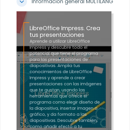
Información general MULTILANG
Colapsar
LibreOffice Impress. Crea
tus presentaciones
Aprende a utilizar LibreOffice
Impress y descubre todo el
potencial que tiene el programa
para las presentaciones de
diapositivas. Amplia tus
conocimientos de LibreOffice
Impress y aprende a crear
presentaciones con las imágenes
que te gustan, usando las
herramientas que ofrece el
programa como elegir diseño de
la diapositiva, insertar imagen o
gráfico, y da formato a las
diapositivas. Descubre también,
como añadir efecto a tu