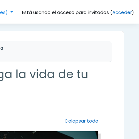
Está usando el acceso para invitados (
Acceder
)
(es)‎
ca
a la vida de tu
Colapsar todo