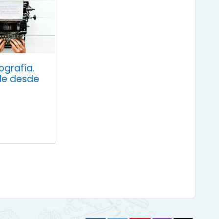
grafía.
de desde