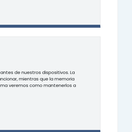
ntes de nuestros dispositivos. La
funcionar, mientras que la memoria
te tema veremos como mantenerlos a