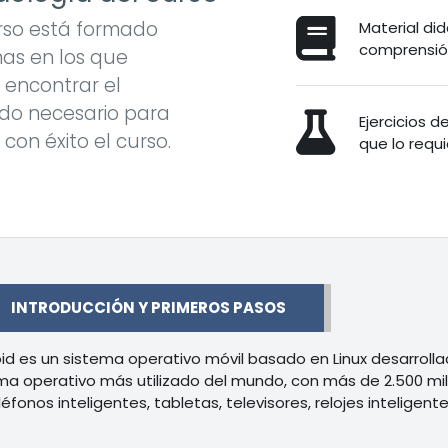
rso está formado
Material did
comprensión
as en los que
encontrar el
do necesario para
Ejercicios 
r con éxito el curso.
que lo requi
r
INTRODUCCIÓN Y PRIMEROS PASOS
id es un sistema operativo móvil basado en Linux desarroll
ma operativo más utilizado del mundo, con más de 2.500 millo
léfonos inteligentes, tabletas, televisores, relojes inteligente