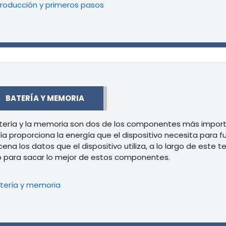
Libro
troducción y primeros pasos
r
BATERÍA Y MEMORIA
tería y la memoria son dos de los componentes más importa
ía proporciona la energía que el dispositivo necesita para 
ena los datos que el dispositivo utiliza, a lo largo de es
 para sacar lo mejor de estos componentes.
Libro
tería y memoria