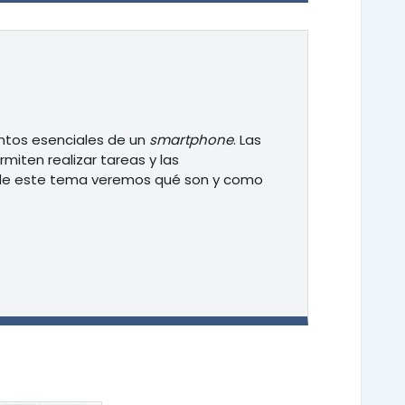
entos esenciales de un
smartphone
. Las
miten realizar tareas y las
o de este tema veremos qué son y como