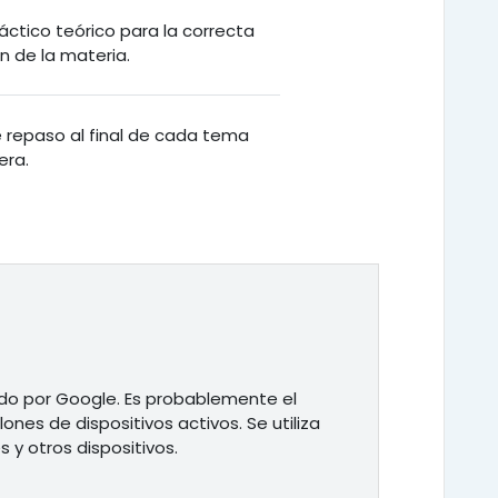
áctico teórico para la correcta
 de la materia.
de repaso al final de cada tema
era.
ado por Google. Es probablemente el
nes de dispositivos activos. Se utiliza
s y otros dispositivos.