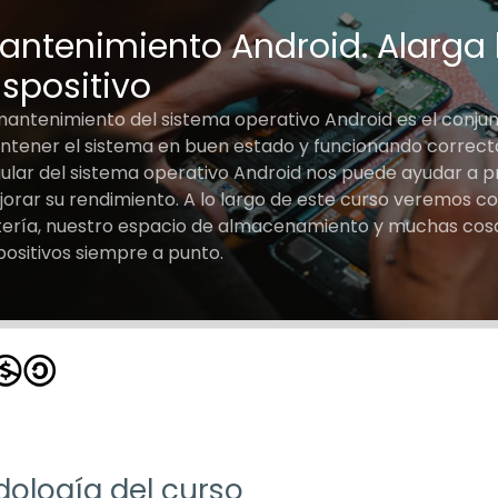
antenimiento Android. Alarga l
ispositivo
mantenimiento del sistema operativo Android es el conjun
tener el sistema en buen estado y funcionando correct
ular del sistema operativo Android nos puede ayudar a prol
orar su rendimiento. A lo largo de este curso veremos 
ería, nuestro espacio de almacenamiento y muchas cos
positivos siempre a punto.
ología del curso