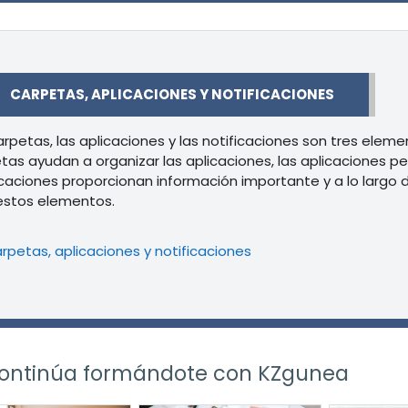
r
CARPETAS, APLICACIONES Y NOTIFICACIONES
arpetas, las aplicaciones y las notificaciones son tres elem
tas ayudan a organizar las aplicaciones, las aplicaciones per
icaciones proporcionan información importante y a lo larg
estos elementos.
Libro
rpetas, aplicaciones y notificaciones
ontinúa formándote con KZgunea
r