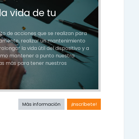
a vida de tu
to de acciones que se realizan para
amente, realizar un mantenimiento
ongar la vida útil del dispositivo y a
como mantener a punto nuestra
as más para tener nuestros
Más información
¡Inscríbete!