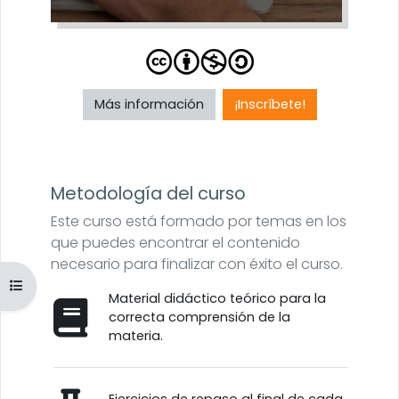
Más información
¡Inscríbete!
Metodología del curso
Este curso está formado por temas en los
que puedes encontrar el contenido
necesario para finalizar con éxito el curso.
Abrir índice del curso
Material didáctico teórico para la
correcta comprensión de la
materia.
Ejercicios de repaso al final de cada