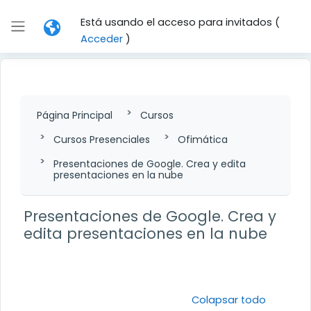
Salta al contenido principal
Está usando el acceso para invitados (
Panel lateral
Acceder
)
Página Principal
Cursos
Cursos Presenciales
Ofimática
Presentaciones de Google. Crea y edita
presentaciones en la nube
Presentaciones de Google. Crea y
edita presentaciones en la nube
Perfilado de sección
Colapsar todo