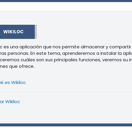
r
WIKILOC
oc es una aplicación que nos permite almacenar y compartir ru
ras personas. En este tema, aprenderemos a instalar la apl
eremos cuáles son sus principales funciones, veremos su int
nes que ofrece.
Libro
é es Wikiloc
Libro
ar Wikiloc