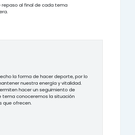
de repaso al final de cada tema
era.
 hecho la forma de hacer deporte, por lo
antener nuestra energía y vitalidad.
permiten hacer un seguimiento de
te tema conoceremos la situación
s que ofrecen.