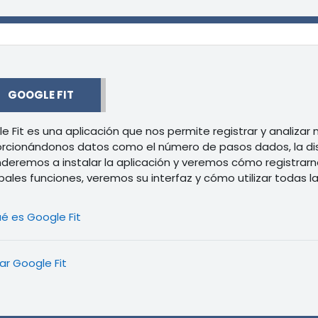
r
GOOGLE FIT
e Fit es una aplicación que nos permite registrar y analizar 
rcionándonos datos como el número de pasos dados, la dist
deremos a instalar la aplicación y veremos cómo registrar
ipales funciones, veremos su interfaz y cómo utilizar todas 
Libro
é es Google Fit
Libro
ar Google Fit