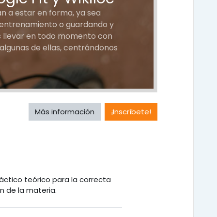
n a estar en forma, ya sea
 entrenamiento o guardando y
s llevar en todo momento con
 algunas de ellas, centrándonos
Más información
¡Inscríbete!
áctico teórico para la correcta
 de la materia.