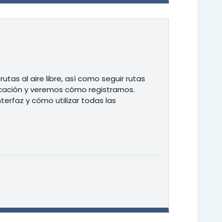
tas al aire libre, así como seguir rutas
icación y veremos cómo registrarnos.
erfaz y cómo utilizar todas las