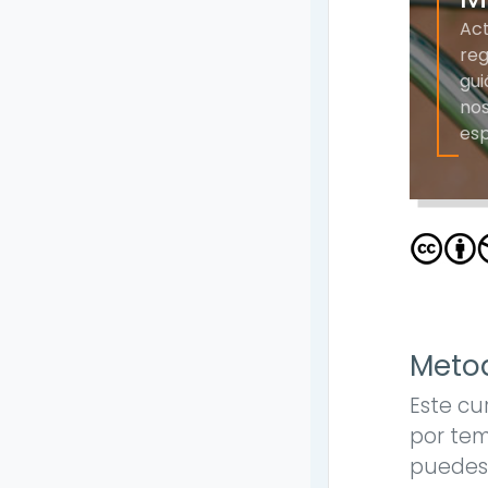
Act
reg
gui
nos
esp
Metod
Este cu
por tem
puedes 