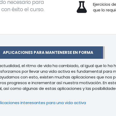
do necesario para
Ejercicios 
r con éxito el curso.
que lo requi
r
APLICACIONES PARA MANTENERSE EN FORMA
 actualidad, el ritmo de vida ha cambiado, al igual que lo ha
sforzarnos por llevar una vida activa es fundamental para m
ayudarnos con esto, existen muchas aplicaciones que nos 
ros progresos e incrementar así nuestra motivación. En es
l, así como algunas de estas aplicaciones y las posibilidade
Libro
licaciones interesantes para una vida activa