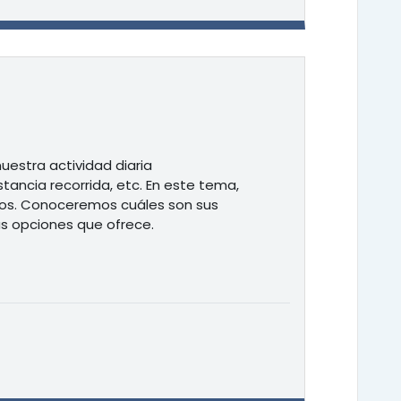
nuestra actividad diaria
ancia recorrida, etc. En este tema,
nos. Conoceremos cuáles son sus
las opciones que ofrece.