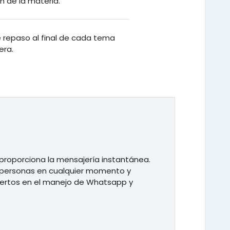
 de la materia.
de repaso al final de cada tema
era.
 proporciona la mensajería instantánea.
as personas en cualquier momento y
xpertos en el manejo de Whatsapp y