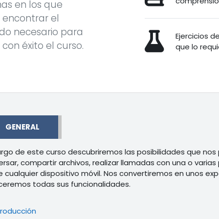
comprensión
as en los que
encontrar el
do necesario para
Ejercicios 
r con éxito el curso.
que lo requi
r
GENERAL
largo de este curso descubriremos las posibilidades que nos
rsar, compartir archivos, realizar llamadas con una o vari
 cualquier dispositivo móvil. Nos convertiremos en unos e
eremos todas sus funcionalidades.
Libro
troducción