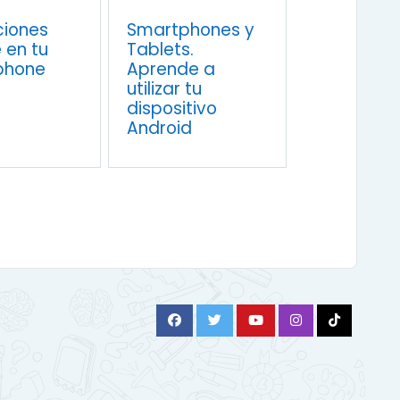
ciones
Smartphones y
 en tu
Tablets.
phone
Aprende a
utilizar tu
dispositivo
Android