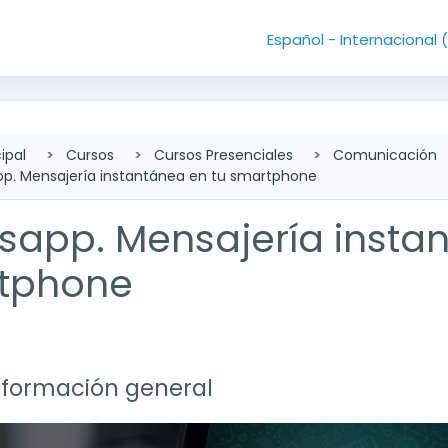
Español - Internacional ‎
ipal
Cursos
Cursos Presenciales
Comunicación
p. Mensajería instantánea en tu smartphone
app. Mensajería instan
tphone
lado de sección
nformación general
r