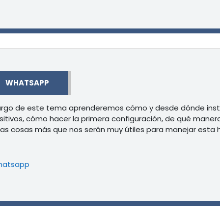
r
WHATSAPP
largo de este tema aprenderemos cómo y desde dónde inst
sitivos, cómo hacer la primera configuración, de qué manera
s cosas más que nos serán muy útiles para manejar esta 
Libro
hatsapp