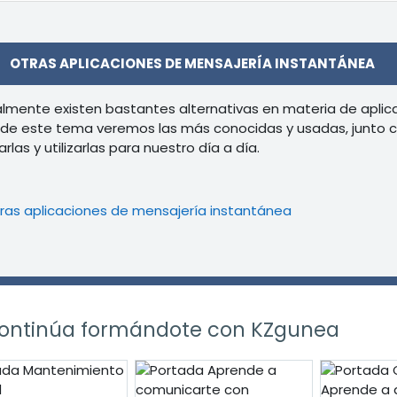
r
OTRAS APLICACIONES DE MENSAJERÍA INSTANTÁNEA
lmente existen bastantes alternativas en materia de aplica
 de este tema veremos las más conocidas y usadas, junto
arlas y utilizarlas para nuestro día a día.
Libro
ras aplicaciones de mensajería instantánea
ontinúa formándote con KZgunea
r