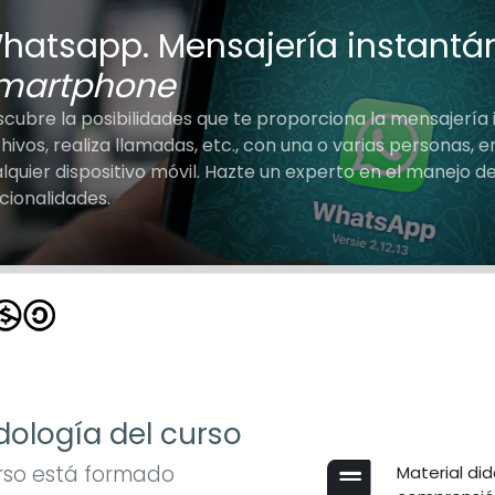
hatsapp. Mensajería instantá
martphone
cubre la posibilidades que te proporciona la mensajerí
hivos, realiza llamadas, etc., con una o varias personas,
lquier dispositivo móvil. Hazte un experto en el manejo 
cionalidades.
ología del curso
rso está formado
Material did