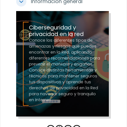
Información general
Colapsar
Ciberseguridad y
privacidad en la red
Conoce los diferentes tipos de
amenazas y riesgos que puedes
encontrar en la Red, aplicando
diferentes recomendaciones para
prevenir el
malware
y engaños.
Conoce distintas herramientas y
técnicas para mantener seguros
tus dispositivos y aprende tus
derechos de privacidad en la Red
para navegar seguro y tranquilo
en Internet.