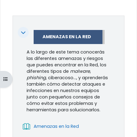
Colapsar
AMENAZAS EN LA RED
A lo largo de este tema conocerás
las diferentes amenazas y riesgos
que puedes encontrar en la Red, los
diferentes tipos de
malware
,
phishing
, ciberacoso…, y aprenderás
Abrir índice del curso
también cómo detectar ataques e
infecciones en nuestros equipos
junto con pequeños consejos de
cómo evitar estos problemas y
herramientas para solucionarlos.
Libro
Amenazas en la Red