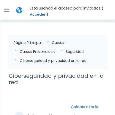
Salta al contenido principal
Está usando el acceso para invitados (
Panel lateral
Acceder
)
Página Principal
Cursos
Cursos Presenciales
Seguridad
Ciberseguridad y privacidad en la red
Ciberseguridad y privacidad en la
red
Perfilado de sección
Colapsar todo