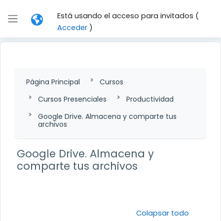
Salta al contenido principal
Está usando el acceso para invitados (
Panel lateral
Acceder
)
Página Principal
Cursos
Cursos Presenciales
Productividad
Google Drive. Almacena y comparte tus
archivos
Google Drive. Almacena y
comparte tus archivos
Perfilado de sección
Colapsar todo