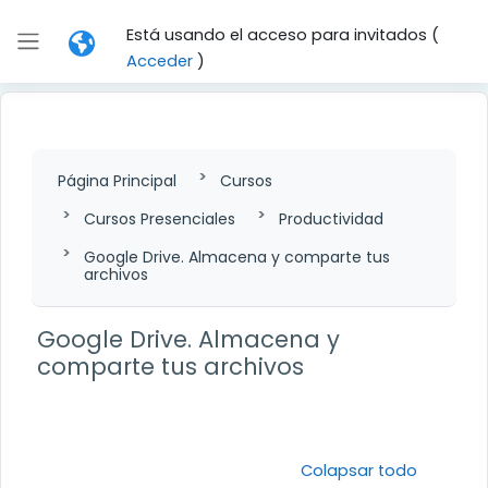
Salta al contenido principal
Está usando el acceso para invitados (
Panel lateral
Acceder
)
Página Principal
Cursos
Cursos Presenciales
Productividad
Google Drive. Almacena y comparte tus
archivos
Google Drive. Almacena y
comparte tus archivos
Perfilado de sección
Colapsar todo