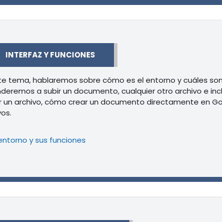
r
INTERFAZ Y FUNCIONES
te tema, hablaremos sobre cómo es el entorno y cuáles son 
deremos a subir un documento, cualquier otro archivo e in
r un archivo, cómo crear un documento directamente en Go
vos.
Libro
 entorno y sus funciones