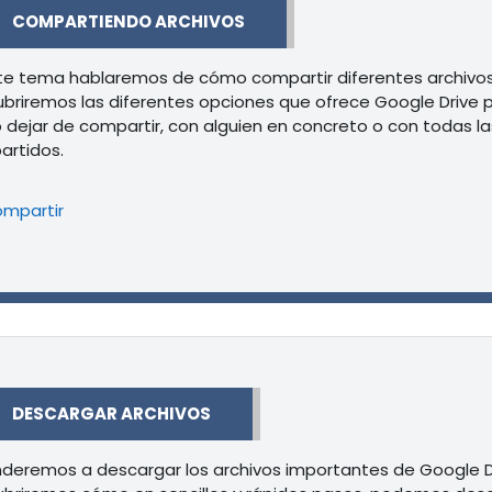
r
COMPARTIENDO ARCHIVOS
te tema hablaremos de cómo compartir diferentes archivos 
briremos las diferentes opciones que ofrece Google Drive p
dejar de compartir, con alguien en concreto o con todas la
rtidos.
Libro
mpartir
r
DESCARGAR ARCHIVOS
deremos a descargar los archivos importantes de Google D