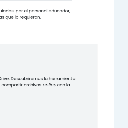
guiados, por el personal educador,
s que lo requieran.
 Drive. Descubriremos la herramienta
y compartir archivos
online
con la