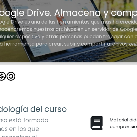
oogle Drive. Almacena y comp
gle Drive es una de las herramientas que más ha crecido 
acenaremos nuestros archivos en un servidor de Google
lquier dispositivo y otras personas puedan trabajar con el
a herramienta para crear, subir y compartir archivos
onl
ología del curso
rso está formado
Material did
comprensión
as en los que