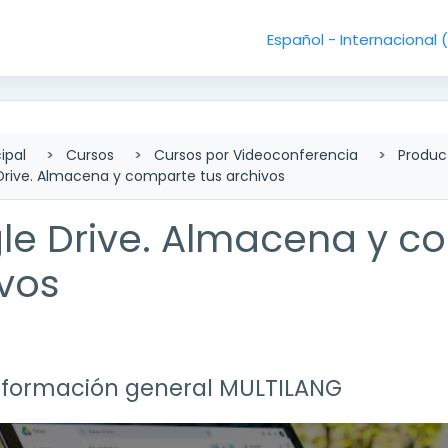
Español - Internacional ‎
ipal
Cursos
Cursos por Videoconferencia
Produc
Drive. Almacena y comparte tus archivos
le Drive. Almacena y c
vos
lado de sección
nformación general MULTILANG
r