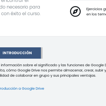
encontrar el
do necesario para
Ejercicios 
r con éxito el curso.
en los tema
r
INTRODUCCIÓN
 información sobre el significado y las funciones de Google
ita, cómo Google Drive nos permite almacenar, crear, subir 
ilidad de colaborar en grupo y sus principales ventajas.
Libro
troducción a Google Drive