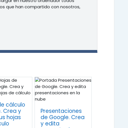
cargar en nuestro ordenador todos
 los que han compartido con nosotros,
de cálculo
. Crea y
Presentaciones
us hojas
de Google. Crea
culo
y edita