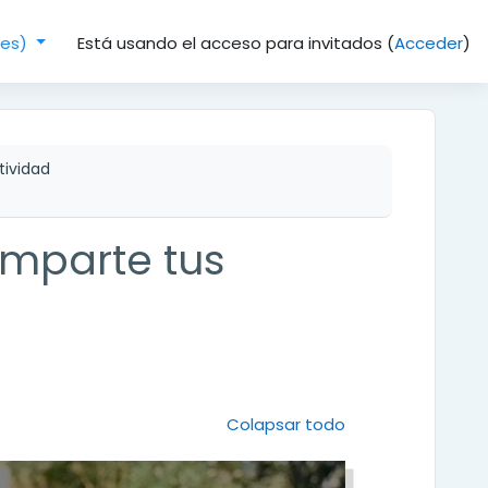
Está usando el acceso para invitados (
Acceder
)
(es)‎
tividad
omparte tus
Colapsar todo