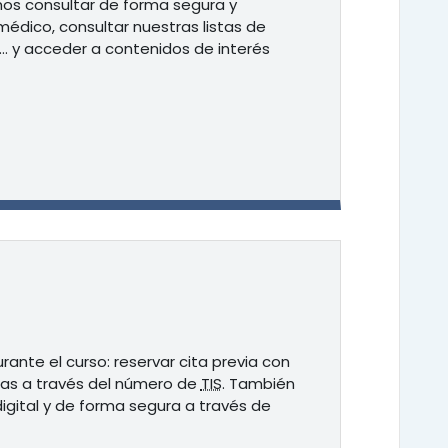
mos consultar de forma segura y
médico, consultar nuestras listas de
os… y acceder a contenidos de interés
ante el curso: reservar cita previa con
cas a través del número de
TIS
. También
igital y de forma segura a través de