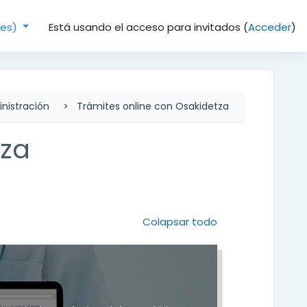
Está usando el acceso para invitados (
Acceder
)
(es)‎
nistración
Trámites online con Osakidetza
tza
Colapsar todo