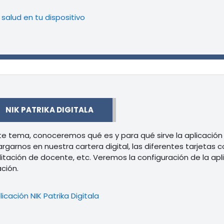
Libro
 salud en tu dispositivo
r
NIK PATRIKA DIGITALA
te tema, conoceremos qué es y para qué sirve la aplicación 
rgarnos en nuestra cartera digital, las diferentes tarjetas co
itación de docente, etc. Veremos la configuración de la apli
ación.
Libro
licación NIK Patrika Digitala