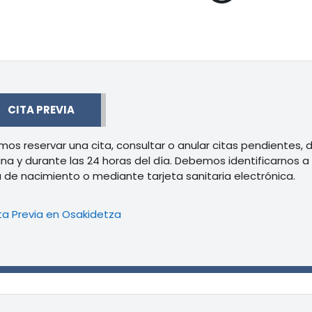
r
CITA PREVIA
os reservar una cita, consultar o anular citas pendientes, de
a y durante las 24 horas del día. Debemos identificarnos 
 de nacimiento o mediante tarjeta sanitaria electrónica.
Libro
ta Previa en Osakidetza