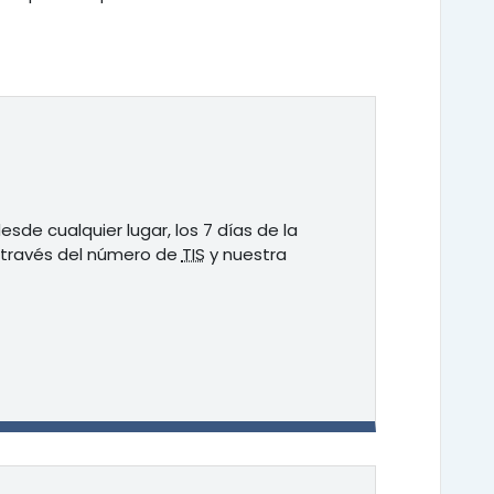
sde cualquier lugar, los 7 días de la
a través del número de
TIS
y nuestra