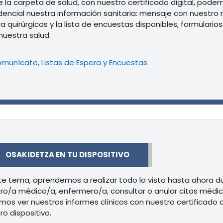
 la carpeta de salud, con nuestro certificado digital, pode
dencial nuestra información sanitaria: mensaje con nuestro 
a quirúrgicas y la lista de encuestas disponibles, formulari
nuestra salud.
Libro
munícate, Listas de Espera y Encuestas
r
OSAKIDETZA EN TU DISPOSITIVO
te tema, aprendemos a realizar todo lo visto hasta ahora dur
ro/a médico/a, enfermero/a, consultar o anular citas médi
os ver nuestros informes clínicos con nuestro certificado d
ro dispositivo.