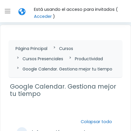
Salta al contenido principal
Está usando el acceso para invitados (
Panel lateral
Acceder
)
Página Principal
Cursos
Cursos Presenciales
Productividad
Google Calendar. Gestiona mejor tu tiempo
Google Calendar. Gestiona mejor
tu tiempo
Perfilado de sección
Colapsar todo