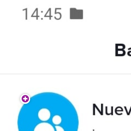
Salta al contenido principal