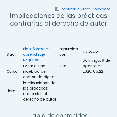
Salta al contenido principal
Imprimir el Libro Completo
Implicaciones de las prácticas
contrarias al derecho de autor
Plataforma de
Imprimido
Invitado
Sitio:
aprendizaje
por:
KZgunea
domingo, 9 de
Evitar el uso
Día:
agosto de
Curso:
indebido del
2026, 05:22
contenido digital
Implicaciones de
las prácticas
Libro:
contrarias al
derecho de autor
Tabla de contenidos