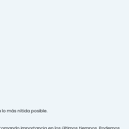
lo más nítida posible.
do tomando importancia en los últimos tiempos. Podemos