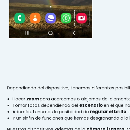
Dependiendo del dispositivo, tenemos diferentes posibili
Hacer
zoom
para acercarnos o alejarnos del element
Tomar fotos dependiendo del
escenario
en el que n
Además, tenemos la posibilidad de
regular el brillo
t
Y un sinfín de funciones que iremos desgranando a lo 
Nuestros dispositivos, además de la
cámara trasera
, 