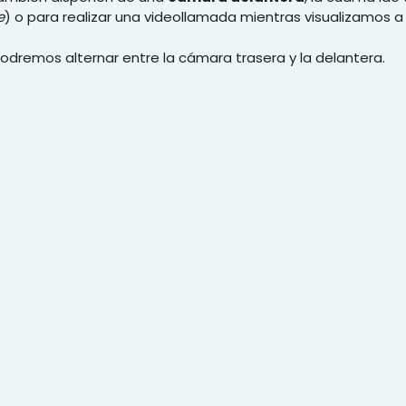
e
) o para realizar una videollamada mientras visualizamos a
 podremos alternar entre la cámara trasera y la delantera.