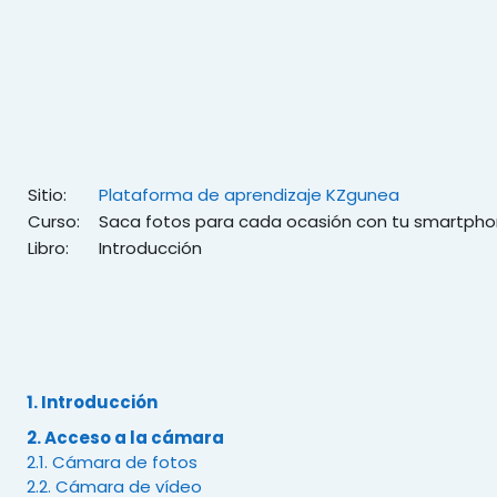
Salta al contenido principal
Sitio:
Plataforma de aprendizaje KZgunea
Curso:
Saca fotos para cada ocasión con tu smartph
Libro:
Introducción
1. Introducción
2. Acceso a la cámara
2.1. Cámara de fotos
2.2. Cámara de vídeo