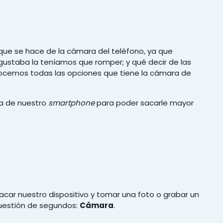
que se hace de la cámara del teléfono, ya que
 gustaba la teníamos que romper; y qué decir de las
¿conocemos todas las opciones que tiene la cámara de
ra de nuestro
smartphone
para poder sacarle mayor
sacar nuestro dispositivo y tomar una foto o grabar un
cuestión de segundos:
Cámara
.