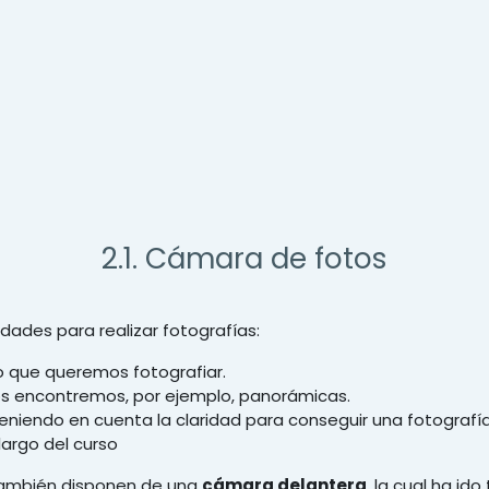
2.1. Cámara de fotos
dades para realizar fotografías:
o que queremos fotografiar.
os encontremos, por ejemplo, panorámicas.
eniendo en cuenta la claridad para conseguir una fotografía 
largo del curso
también disponen de una
cámara delantera
, la cual ha i