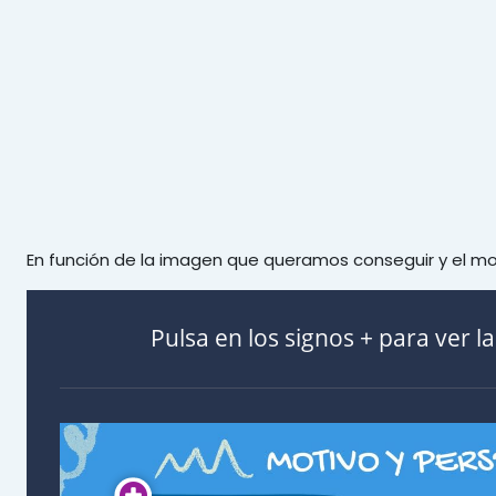
Salta al contenido principal
En función de la imagen que queramos conseguir y el mot
Pulsa en los signos + para ver l