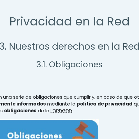
Privacidad en la Red
3. Nuestros derechos en la Re
3.1. Obligaciones
 una serie de obligaciones que cumplir y, en caso de que ot
amente informados
mediante la
política de privacidad
qu
as
obligaciones
de la
LOPDGDD
.