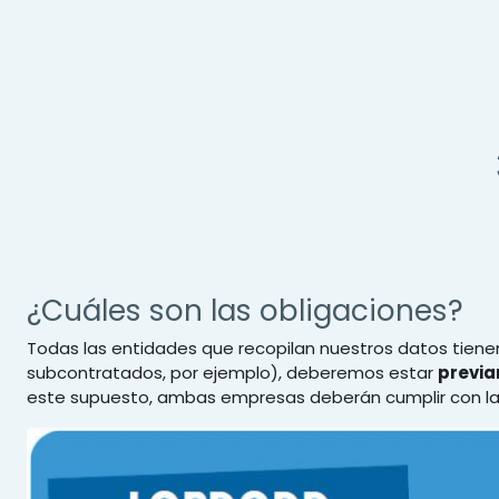
Salta al contenido principal
¿Cuáles son las obligaciones?
Todas las entidades que recopilan nuestros datos tienen
subcontratados, por ejemplo), deberemos estar
previ
este supuesto, ambas empresas deberán cumplir con l