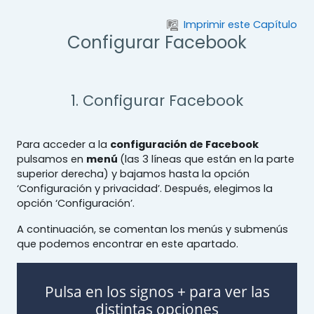
Salta al contenido principal
Imprimir este Capítulo
Configurar Facebook
1. Configurar Facebook
Para acceder a la
configuración de Facebook
pulsamos en
menú
(las 3 líneas que están en la parte
superior derecha) y bajamos hasta la opción
‘Configuración y privacidad’. Después, elegimos la
opción ‘Configuración’.
A continuación, se comentan los menús y submenús
que podemos encontrar en este apartado.
Pulsa en los signos + para ver las
distintas opciones