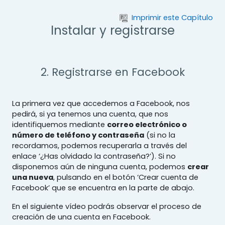
Salta al contenido principal
Imprimir este Capítulo
Instalar y registrarse
2. Registrarse en Facebook
La primera vez que accedemos a Facebook, nos
pedirá, si ya tenemos una cuenta, que nos
identifiquemos mediante
correo electrónico o
número de teléfono y contraseña
(si no la
recordamos, podemos recuperarla a través del
enlace ‘¿Has olvidado la contraseña?’). Si no
disponemos aún de ninguna cuenta, podemos
crear
una nueva
, pulsando en el botón ‘Crear cuenta de
Facebook’ que se encuentra en la parte de abajo.
En el siguiente vídeo podrás observar el proceso de
creación de una cuenta en Facebook.