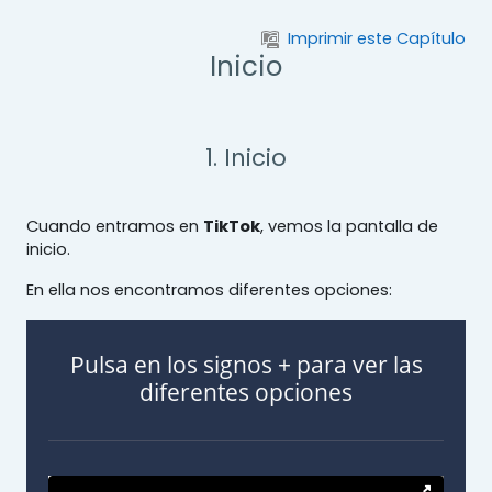
Salta al contenido principal
Imprimir este Capítulo
Inicio
1. Inicio
Cuando entramos en
TikTok
, vemos la pantalla de
inicio.
En ella nos encontramos diferentes opciones:
Pulsa en los signos + para ver las
diferentes opciones