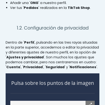
Añadir una '
ONG
' a nuestro perfil.
Ver tus '
Pedidos
' realizados en la
TikTok Shop
.
1.2. Configuración de privacidad
Dentro de '
Perfil
', pulsando en las tres rayas situadas
en la parte superior, accedemos a editar la privacidad
y diferentes ajustes de nuestro perfil, en la opción de
'
Ajustes y privacidad
'. Son muchos los ajustes que
podemos cambiar, pero nos centraremos en cuatro:
'
Cuenta
', '
Privacidad
', '
Seguridad
' y '
Notificaciones
'.
Pulsa sobre los puntos de la imagen