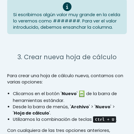
Si escribimos algún valor muy grande en la celda
lo veremos como #######. Para ver el valor
introducido, debemos ensanchar la columna.
3. Crear nueva hoja de cálculo
Para crear una hoja de cálculo nueva, contamos con
varias opciones:
Clicamos en el botón '
Nuevo
'
de la barra de
herramientas estándar.
Desde la barra de menús, '
Archivo
' > '
Nuevo
' >
'
Hoja de cálculo
'.
Utilizamos la combinación de teclas
.
Ctrl
+
U
Con cualquiera de las tres opciones anteriores,