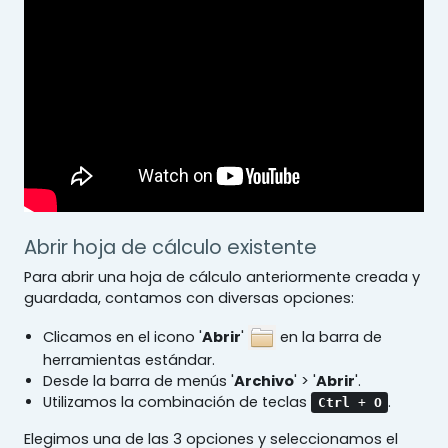
Abrir hoja de cálculo existente
Para abrir una hoja de cálculo anteriormente creada y
guardada, contamos con diversas opciones:
Clicamos en el icono '
Abrir
'
en la barra de
herramientas estándar.
Desde la barra de menús '
Archivo
' > '
Abrir
'.
Utilizamos la combinación de teclas
.
Ctrl
+
O
Elegimos una de las 3 opciones y seleccionamos el