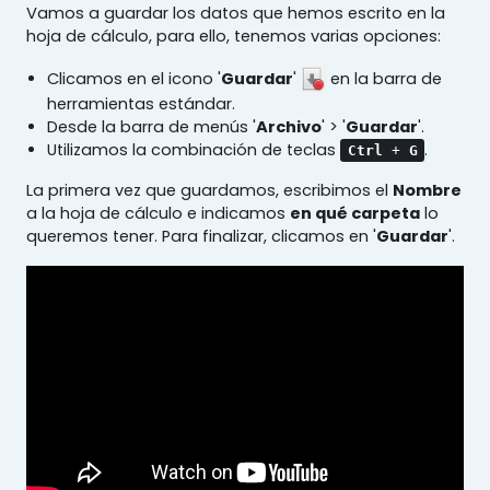
Vamos a guardar los datos que hemos escrito en la
hoja de cálculo, para ello, tenemos varias opciones:
Clicamos en el icono '
Guardar
'
en la barra de
herramientas estándar.
Desde la barra de menús '
Archivo
' > '
Guardar
'.
Utilizamos la combinación de teclas
.
Ctrl
+
G
La primera vez que guardamos, escribimos el
Nombre
a la hoja de cálculo e indicamos
en qué carpeta
lo
queremos tener. Para finalizar, clicamos en '
Guardar
'.