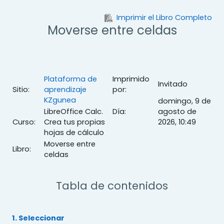
Salta al contenido principal
Imprimir el Libro Completo
Moverse entre celdas
Plataforma de
Imprimido
Invitado
Sitio:
aprendizaje
por:
KZgunea
domingo, 9 de
LibreOffice Calc.
Día:
agosto de
Curso:
Crea tus propias
2026, 10:49
hojas de cálculo
Moverse entre
Libro:
celdas
Tabla de contenidos
1. Seleccionar