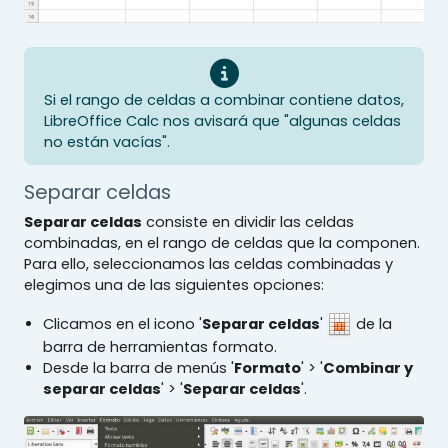
Si el rango de celdas a combinar contiene datos,
LibreOffice Calc nos avisará que "algunas celdas
no están vacías".
Separar celdas
Separar celdas
consiste en dividir las celdas
combinadas, en el rango de celdas que la componen.
Para ello, seleccionamos las celdas combinadas y
elegimos una de las siguientes opciones:
Clicamos en el icono '
Separar celdas
'
de la
barra de herramientas formato.
Desde la barra de menús '
Formato
' > '
Combinar y
separar celdas
' > '
Separar celdas
'.