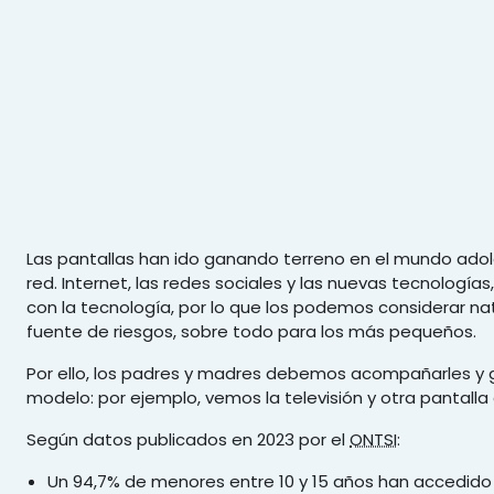
Salta al contenido principal
Las pantallas han ido ganando terreno en el mundo ado
red. Internet, las redes sociales y las nuevas tecnología
con la tecnología, por lo que los podemos considerar nat
fuente de riesgos, sobre todo para los más pequeños.
Por ello, los padres y madres debemos acompañarles y g
modelo: por ejemplo, vemos la televisión y otra pantall
Según datos publicados en 2023 por el
ONTSI
:
Un 94,7% de menores entre 10 y 15 años han accedido 