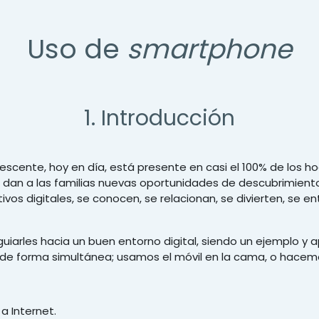
Uso de
smartphone
1. Introducción
lescente, hoy en día, está presente en casi el 100% de lo
s, dan a las familias nuevas oportunidades de descubrimiento
ivos digitales, se conocen, se relacionan, se divierten, se 
uiarles hacia un buen entorno digital, siendo un ejemplo y
a de forma simultánea; usamos el móvil en la cama, o hacemo
a Internet.