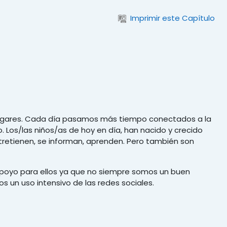
Imprimir este Capítulo
s hogares. Cada día pasamos más tiempo conectados a la
. Los/las niños/as de hoy en día, han nacido y crecido
entretienen, se informan, aprenden. Pero también son
 apoyo para ellos ya que no siempre somos un buen
s un uso intensivo de las redes sociales.