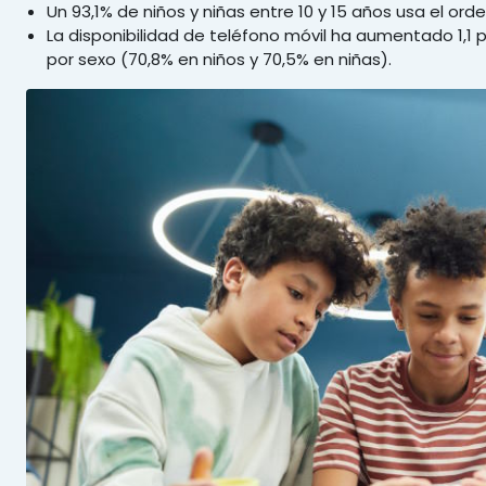
Un 93,1% de niños y niñas entre 10 y 15 años usa el ord
La disponibilidad de teléfono móvil ha aumentado 1,1
por sexo (70,8% en niños y 70,5% en niñas).