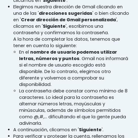
clicamos en '
Siguiente
'.
Elegimos nuestra dirección de Gmail clicando en
una de las '
direcciones sugeridas
' o bien clicando
en '
Crear dirección de Gmail personalizada
',
clicamos en '
Siguiente
', escribimos una
contraseña y confirmamos la contraseña.
A la hora de completar los datos, tenemos que
tener en cuenta lo siguiente:
En el
nombre de usuario podemos utilizar
letras, números y puntos
. Gmail nos informará
si el nombre de usuario escogido está
disponible. De lo contrario, elegimos otro
diferente y volvemos a comprobar su
disponibilidad.
La contraseña debe constar como mínimo de 8
caracteres. Lo ideal para la contraseña es
alternar números letras, mayúsculas y
minúsculas, además de símbolos permitidos
como @,#,... dificultando el que la gente pueda
adivinarla.
A continuación, clicamos en '
Siguiente
'.
Para verificar y proteger la cuenta, rellenamos los