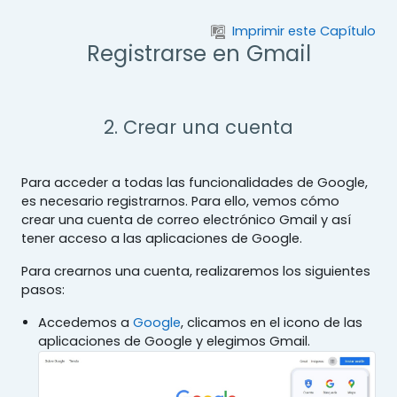
Salta al contenido principal
Imprimir este Capítulo
Registrarse en Gmail
2. Crear una cuenta
Para acceder a todas las funcionalidades de Google,
es necesario registrarnos. Para ello, vemos cómo
crear una cuenta de correo electrónico Gmail y así
tener acceso a las aplicaciones de Google.
Para crearnos una cuenta, realizaremos los siguientes
pasos:
Accedemos a
Google
, clicamos en el icono de las
aplicaciones de Google y elegimos Gmail.