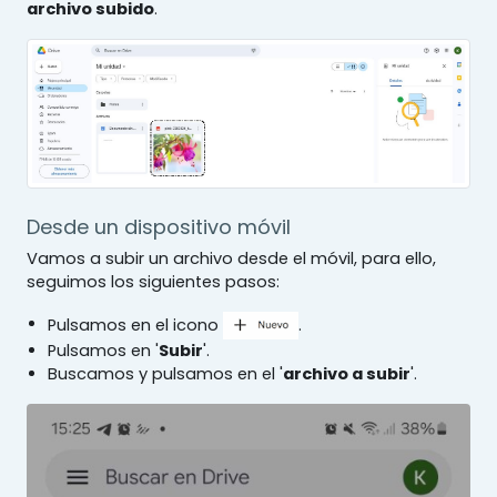
archivo subido
.
Desde un dispositivo móvil
Vamos a subir un archivo desde el móvil, para ello,
seguimos los siguientes pasos:
Pulsamos en el icono
.
Pulsamos en '
Subir
'.
Buscamos y pulsamos en el '
archivo a subir
'.