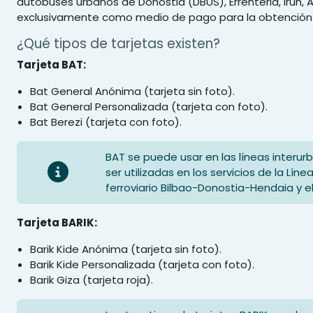
autobuses urbanos de Donostia (DBUS), Errenteria, Irun, A
exclusivamente como medio de pago para la obtención d
¿Qué tipos de tarjetas existen?
Tarjeta BAT:
Bat General Anónima (tarjeta sin foto).
Bat General Personalizada (tarjeta con foto).
Bat Berezi (tarjeta con foto).
BAT se puede usar en las líneas interur
ser utilizadas en los servicios de la Lí
ferroviario Bilbao-Donostia-Hendaia y
Tarjeta BARIK:
Barik Kide Anónima (tarjeta sin foto).
Barik Kide Personalizada (tarjeta con foto).
Barik Giza (tarjeta roja).