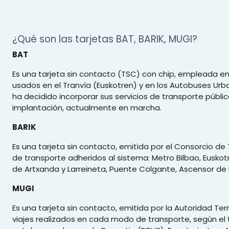
¿Qué son las tarjetas BAT, BARIK, MUGI?
BAT
Es una tarjeta sin contacto (TSC) con chip, empleada en 
usados en el Tranvía (Euskotren) y en los Autobuses Urba
ha decidido incorporar sus servicios de transporte públi
implantación, actualmente en marcha.
BARIK
Es una tarjeta sin contacto, emitida por el Consorcio de
de transporte adheridos al sistema: Metro Bilbao, Euskotre
de Artxanda y Larreineta, Puente Colgante, Ascensor de 
MUGI
Es una tarjeta sin contacto, emitida por la Autoridad T
viajes realizados en cada modo de transporte, según el t