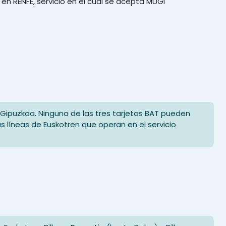
 en RENFE, servicio en el cual se acepta MUGI
 Gipuzkoa. Ninguna de las tres tarjetas BAT pueden
las líneas de Euskotren que operan en el servicio