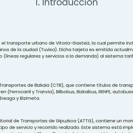
1. Introducción
el transporte urbano de Vitoria-Gasteiz, la cual permite inc
nos de la ciudad (Tuvisa). Dicha tarjeta es emitida actualm
co (líneas regulares y servicios a la demanda) al sistema tar
 Transportes de Bizkaia (CTB), que contiene títulos de tran
n (Ferrocarril y Tranvía), Bilbobus, Bizkaibus, RENFE, autobus
Ereaga y Bizimeta.
erritorial de Transportes de Gipuzkoa (ATTG), contiene un m
ipo de servicio y recorrido realizado. Este sistema está im