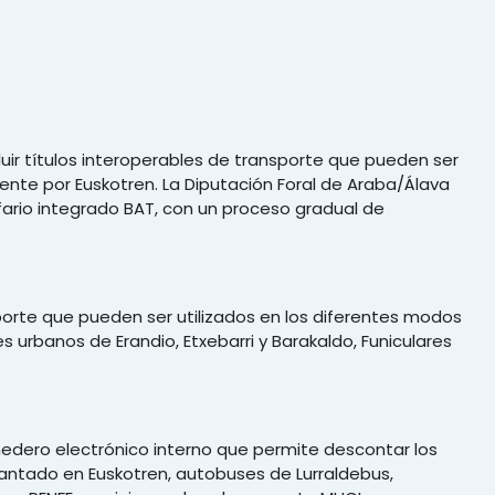
luir títulos interoperables de transporte que pueden ser
ente por Euskotren. La Diputación Foral de Araba/Álava
ifario integrado BAT, con un proceso gradual de
sporte que pueden ser utilizados en los diferentes modos
es urbanos de Erandio, Etxebarri y Barakaldo, Funiculares
onedero electrónico interno que permite descontar los
plantado en Euskotren, autobuses de Lurraldebus,