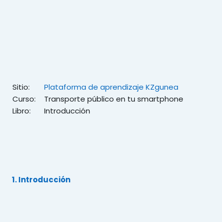
Salta al contenido principal
Sitio:
Plataforma de aprendizaje KZgunea
Curso:
Transporte público en tu smartphone
Libro:
Introducción
1. Introducción