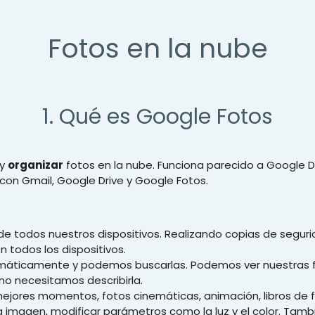
Fotos en la nube
1. Qué es Google Fotos
y
organizar
fotos en la nube. Funciona parecido a Google 
 con Gmail, Google Drive y Google Fotos.
de todos nuestros dispositivos. Realizando copias de segur
 todos los dispositivos.
tomáticamente y podemos buscarlas. Podemos ver nuestras f
no necesitamos describirla.
mejores momentos, fotos cinemáticas, animación, libros de f
a imagen, modificar parámetros como la luz y el color. Tamb