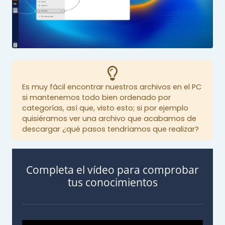
Es muy fácil encontrar nuestros archivos en el PC
si mantenemos todo bien ordenado por
categorías, así que, visto esto; si por ejemplo
quisiéramos ver una archivo que acabamos de
descargar ¿qué pasos tendríamos que realizar?
Completa el vídeo para comprobar
tus conocimientos