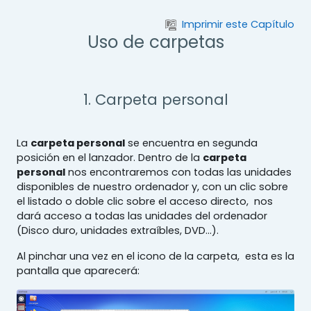
Salta al contenido principal
Imprimir este Capítulo
Uso de carpetas
1. Carpeta personal
La
carpeta personal
se encuentra en segunda
posición en el lanzador. Dentro de la
carpeta
personal
nos encontraremos con todas las unidades
disponibles de nuestro ordenador y, con un clic sobre
el listado o doble clic sobre el acceso directo, nos
dará acceso a todas las unidades del ordenador
(Disco duro, unidades extraíbles, DVD...).
Al pinchar una vez en el icono de la carpeta, esta es la
pantalla que aparecerá: