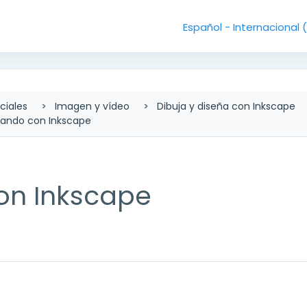
Español - Internacional ‎
ciales
Imagen y vídeo
Dibuja y diseña con Inkscape
ndo con Inkscape
n Inkscape