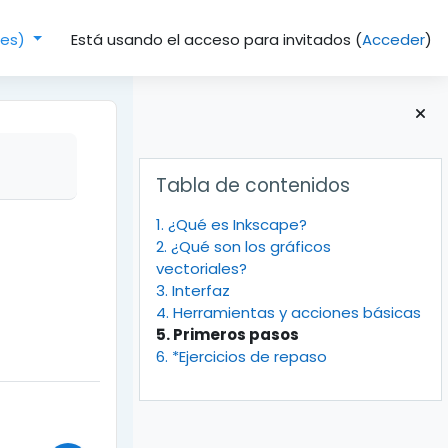
Está usando el acceso para invitados (
Acceder
)
(es)‎
Bloques
Salta Tabla de contenidos
Tabla de contenidos
1. ¿Qué es Inkscape?
2. ¿Qué son los gráficos
vectoriales?
3. Interfaz
4. Herramientas y acciones básicas
5. Primeros pasos
6. *Ejercicios de repaso