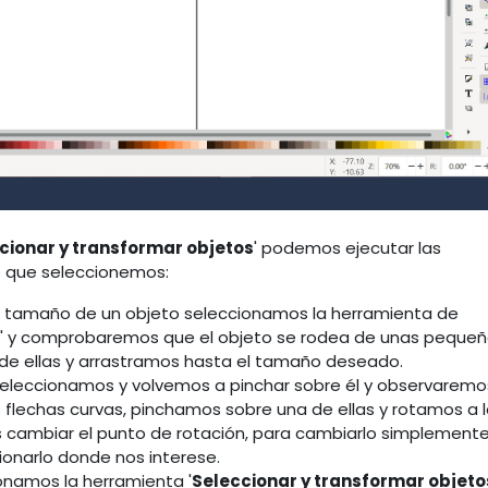
cionar y transformar objetos
' podemos ejecutar las
o que seleccionemos:
el tamaño de un objeto seleccionamos la herramienta de
s
' y comprobaremos que el objeto se rodea de unas peque
 de ellas y arrastramos hasta el tamaño deseado.
o seleccionamos y volvemos a pinchar sobre él y observaremo
flechas curvas, pinchamos sobre una de ellas y rotamos a 
cambiar el punto de rotación, para cambiarlo simplement
ionarlo donde nos interese.
onamos la herramienta '
Seleccionar y transformar objeto