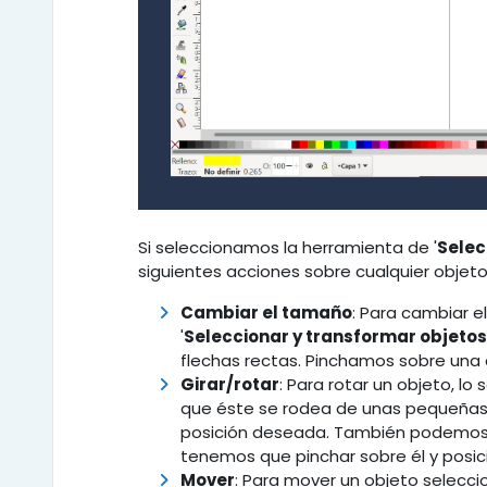
Si seleccionamos la herramienta de '
Selec
siguientes acciones sobre cualquier objet
Cambiar el tamaño
: Para cambiar 
'
Seleccionar y transformar objeto
flechas rectas. Pinchamos sobre una
Girar/rotar
: Para rotar un objeto, l
que éste se rodea de unas pequeñas 
posición deseada. También podemos 
tenemos que pinchar sobre él y posic
Mover
: Para mover un objeto selecci