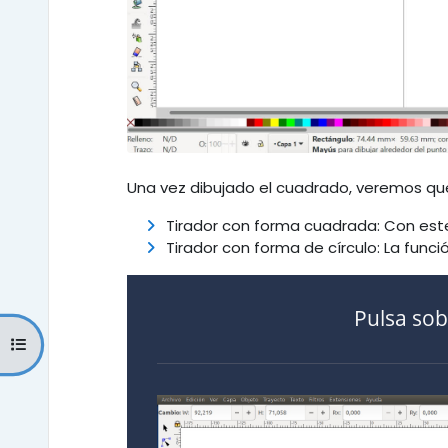
Una vez dibujado el cuadrado, veremos que
Tirador con forma cuadrada: Con est
Tirador con forma de círculo: La funci
Pulsa sob
Abrir índice del curso