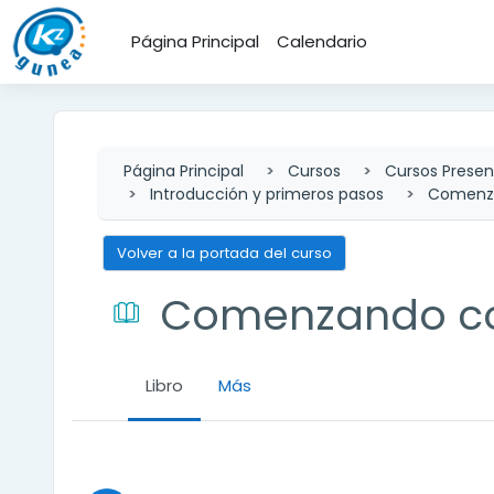
Salta al contenido principal
Página Principal
Calendario
Página Principal
Cursos
Cursos Presen
Introducción y primeros pasos
Comenza
Volver a la portada del curso
Comenzando co
Libro
Más
Requisitos de finalización