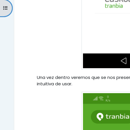
Abrir índice del curso
Una vez dentro veremos que se nos presen
intuitiva de usar.