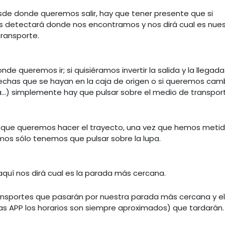
sde donde queremos salir, hay que tener presente que si
os detectará donde nos encontramos y nos dirá cual es nue
ransporte.
nde queremos ir; si quisiéramos invertir la salida y la llegada
echas que se hayan en la caja de origen o si queremos cam
a...) simplemente hay que pulsar sobre el medio de transpor
 la que queremos hacer el trayecto, una vez que hemos meti
os sólo tenemos que pulsar sobre la lupa.
aquí nos dirá cual es la parada más cercana.
ransportes que pasarán por nuestra parada más cercana y e
s APP los horarios son siempre aproximados) que tardarán.