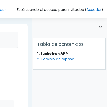
Está usando el acceso para invitados (
Acceder
)
(es)‎
Bloques
Salta Tabla de contenidos
Tabla de contenidos
1. Euskotren APP
2. Ejercicio de repaso