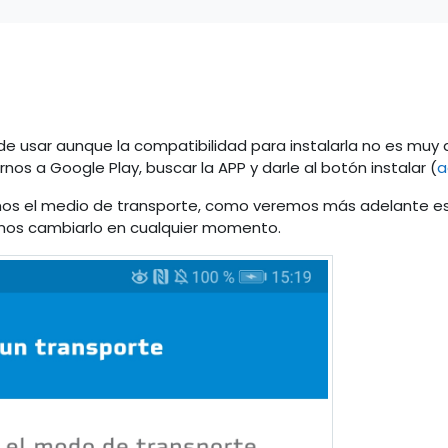
de usar aunque la compatibilidad para instalarla no es muy a
nos a Google Play, buscar la APP y darle al botón instalar (
a
jamos el medio de transporte, como veremos más adelante e
mos cambiarlo en cualquier momento.