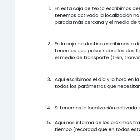
En esta caja de texto escribimos de
tenemos activada la localización n
parada más cercana y el medio de t
En la caja de destino escribimos a do
tenemos que pulsar sobre los dos fl
el medio de transporte (tren, tranví
Aquí escribimos el día y la hora en
todos los parámetros que necesitam
Si tenemos la localización activada 
Aquí nos informa de los próximos t
tiempo (recordad que en todas esta