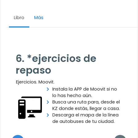
Libro
Más
Requisitos de finalización
6. *ejercicios de
repaso
Ejercicios. Moovit.
Instala la APP de Moovit si no
lo has hecho aún.
Busca una ruta para, desde el
KZ donde estás, llegar a casa.
Descarga el mapa de la línea
de autobuses de tu ciudad.