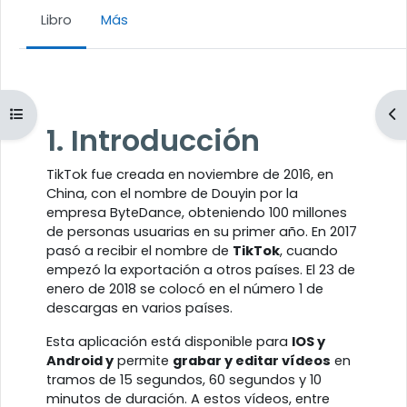
Libro
Más
Requisitos de finalización
Abrir índice del curso
Ab
1. Introducción
TikTok fue creada en noviembre de 2016, en
China, con el nombre de Douyin por la
empresa ByteDance, obteniendo 100 millones
de personas usuarias en su primer año. En 2017
pasó a recibir el nombre de
TikTok
, cuando
empezó la exportación a otros países. El 23 de
enero de 2018 se colocó en el número 1 de
descargas en varios países.
Esta aplicación está disponible para
IOS y
Android y
permite
grabar y editar vídeos
en
tramos de 15 segundos, 60 segundos y 10
minutos de duración. A estos vídeos, entre