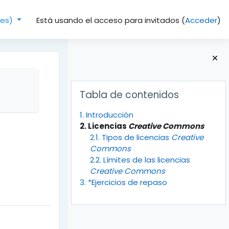
Está usando el acceso para invitados (
Acceder
)
(es)‎
Bloques
Salta Tabla de contenidos
Tabla de contenidos
1. Introducción
2. Licencias
Creative Commons
2.1. Tipos de licencias
Creative
Commons
2.2. Límites de las licencias
Creative Commons
3. *Ejercicios de repaso