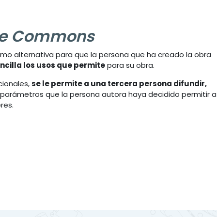
ve Commons
mo alternativa para que la persona que ha creado la obra
ncilla los usos que permite
para su obra.
cionales,
se le permite a una tercera persona difundir,
parámetros que la persona autora haya decidido permitir a
res.