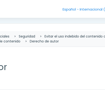
Español - Internacional ‎
ciales
Seguridad
Evitar el uso indebido del contenido d
de contenido
Derecho de autor
or