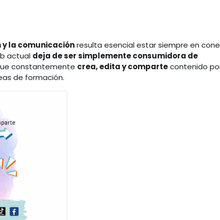
n y la comunicación
resulta esencial estar siempre en cone
eb actual
deja de ser simplemente consumidora de
n que constantemente
crea, edita y comparte
contenido por
eas de formación.