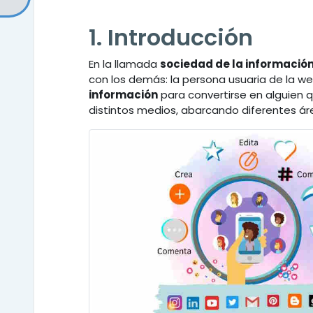
1. Introducción
En la llamada
sociedad de la informació
con los demás: la persona usuaria de la w
información
para convertirse en alguie
distintos medios, abarcando diferentes ár