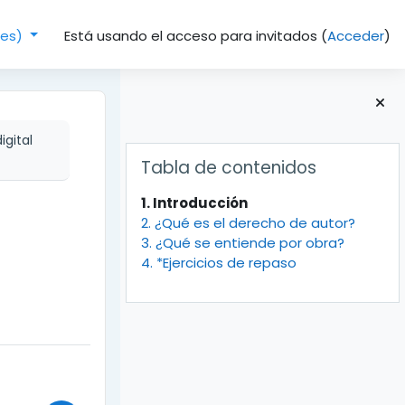
Está usando el acceso para invitados (
Acceder
)
(es)‎
igital
Bloques
Salta Tabla de contenidos
Tabla de contenidos
1. Introducción
2. ¿Qué es el derecho de autor?
3. ¿Qué se entiende por obra?
4. *Ejercicios de repaso