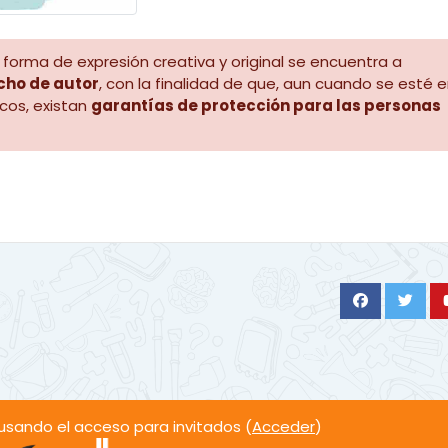
forma de expresión creativa y original se encuentra a
cho de autor
, con la finalidad de que, aun cuando se esté 
cos, existan
garantías de protección para las personas
sando el acceso para invitados (
Acceder
)