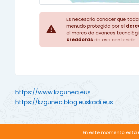
Es necesario conocer que toda 
menudo protegida por el
dere
el marco de avances tecnológi
creadoras
de ese contenido.
https://www.kzgunea.eus
https://kzgunea.blog.euskadi.eus
En este momento está u