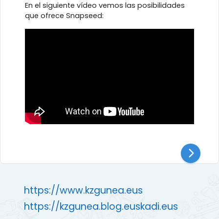
En el siguiente vídeo vemos las posibilidades
que ofrece Snapseed:
https://www.kzgunea.eus
https://kzgunea.blog.euskadi.eus