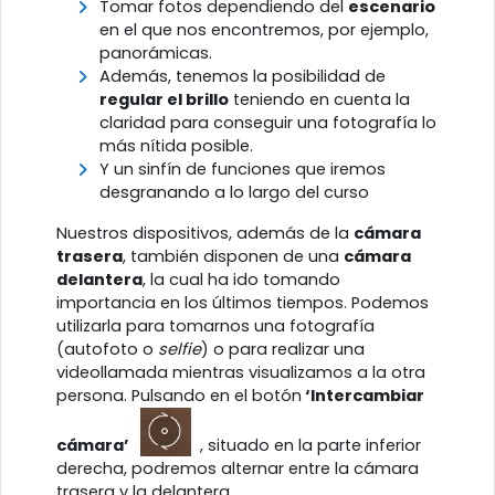
Tomar fotos dependiendo del
escenario
en el que nos encontremos, por ejemplo,
panorámicas.
Además, tenemos la posibilidad de
regular el brillo
teniendo en cuenta la
claridad para conseguir una fotografía lo
más nítida posible.
Y un sinfín de funciones que iremos
desgranando a lo largo del curso
Nuestros dispositivos, además de la
cámara
trasera
, también disponen de una
cámara
delantera
, la cual ha ido tomando
importancia en los últimos tiempos. Podemos
utilizarla para tomarnos una fotografía
(autofoto o
selfie
) o para realizar una
videollamada mientras visualizamos a la otra
persona. Pulsando en el botón
‘Intercambiar
cámara’
, situado en la parte inferior
derecha, podremos alternar entre la cámara
trasera y la delantera.