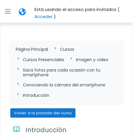
Salta al contenido principal
Está usando el acceso para invitados (
Panel lateral
Acceder
)
Página Principal
Cursos
Cursos Presenciales
Imagen y vídeo
Saca fotos para cada ocasión con tu
smartphone
Conociendo la cámara del smartphone
Introducción
Volver a la portada del curso
Introducción