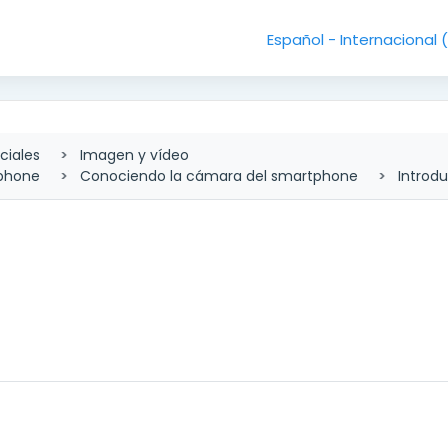
Español - Internacional ‎
ciales
Imagen y vídeo
tphone
Conociendo la cámara del smartphone
Introd