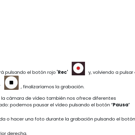
á pulsando el botón rojo
'Rec'
y, volviendo a pulsar 
’
, finalizaríamos la grabación.
s, la cámara de vídeo también nos ofrece diferentes
ltado: podemos pausar el vídeo pulsando el botón
‘Pausa’
erda o hacer una foto durante la grabación pulsando el botó
rior derecha.