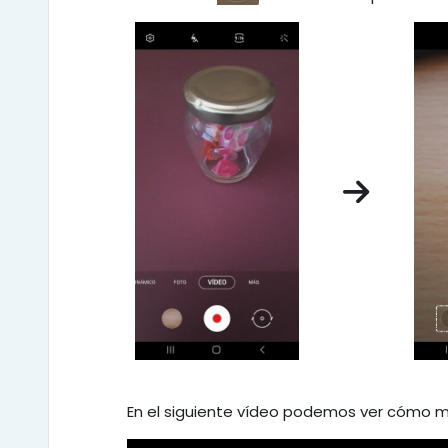
En el siguiente vídeo podemos ver cómo m