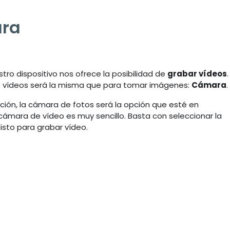
ara
tro dispositivo nos ofrece la posibilidad de
grabar vídeos
.
os vídeos será la misma que para tomar imágenes:
Cámara
.
ción, la cámara de fotos será la opción que esté en
 cámara de vídeo es muy sencillo. Basta con seleccionar la
listo para grabar vídeo.