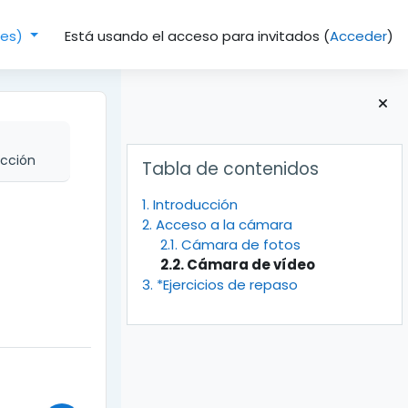
Está usando el acceso para invitados (
Acceder
)
(es)‎
Bloques
Salta Tabla de contenidos
ucción
Tabla de contenidos
1. Introducción
2. Acceso a la cámara
2.1. Cámara de fotos
2.2. Cámara de vídeo
3. *Ejercicios de repaso