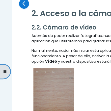
2. Acceso a la cám
2.2. Cámara de vídeo
Además de poder realizar fotografías, nues
aplicación que utilizaremos para grabar l
Normalmente, nada más iniciar esta aplica
funcionamiento. A pesar de ello, activar la
opción
Vídeo
y nuestro dispositivo estará 
Abrir índice del curso