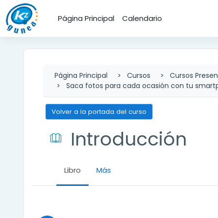
Salta al contenido principal
Página Principal
Calendario
Página Principal
Cursos
Cursos Presen
Saca fotos para cada ocasión con tu smar
Volver a la portada del curso
Introducción
Libro
Más
Requisitos de finalización