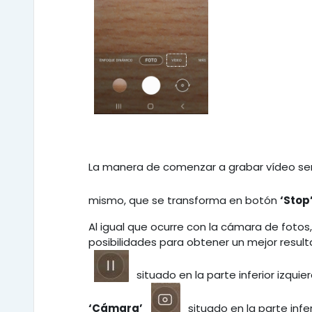
La manera de comenzar a grabar vídeo ser
mismo, que se transforma en botón
‘Stop
Al igual que ocurre con la cámara de foto
posibilidades para obtener un mejor resu
situado en la parte inferior izqui
‘Cámara’
situado en la parte infe