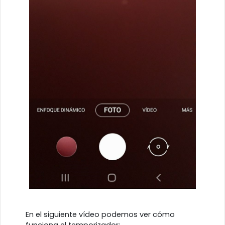
En el siguiente vídeo podemos ver cómo
funciona el temporizador: