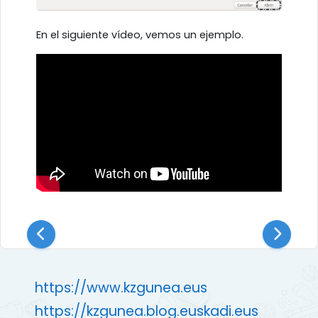
En el siguiente vídeo, vemos un ejemplo.
https://www.kzgunea.eus
https://kzgunea.blog.euskadi.eus