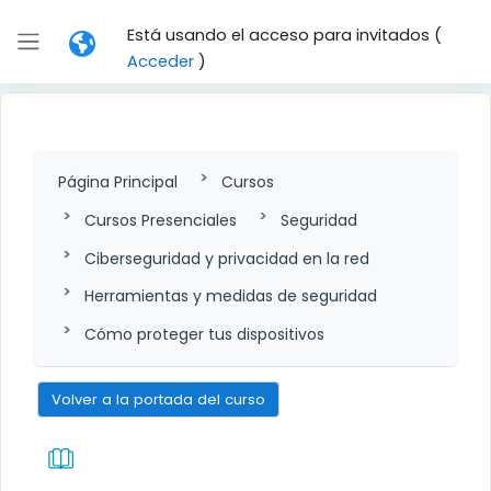
Salta al contenido principal
Está usando el acceso para invitados (
Panel lateral
Acceder
)
Página Principal
Cursos
Cursos Presenciales
Seguridad
Ciberseguridad y privacidad en la red
Herramientas y medidas de seguridad
Cómo proteger tus dispositivos
Volver a la portada del curso