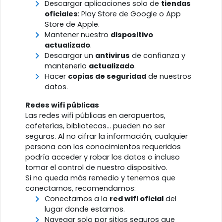
Descargar aplicaciones solo de
tiendas
oficiales
: Play Store de Google o App
Store de Apple.
Mantener nuestro
dispositivo
actualizado
.
Descargar un
antivirus
de confianza y
mantenerlo
actualizado
.
Hacer
copias de seguridad
de nuestros
datos.
Redes wifi públicas
Las redes wifi públicas en aeropuertos,
cafeterías, bibliotecas... pueden no ser
seguras. Al no cifrar la información, cualquier
persona con los conocimientos requeridos
podría acceder y robar los datos o incluso
tomar el control de nuestro dispositivo.
Si no queda más remedio y tenemos que
conectarnos, recomendamos:
Conectarnos a la
red wifi oficial
del
lugar donde estamos.
Navegar solo por sitios seguros que