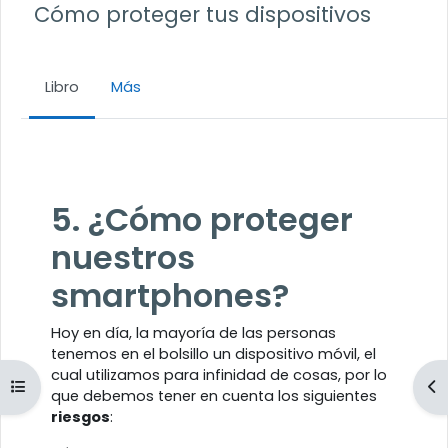
Cómo proteger tus dispositivos
Libro
Más
Requisitos de finalización
5. ¿Cómo proteger
nuestros
smartphones?
Hoy en día, la mayoría de las personas
tenemos en el bolsillo un dispositivo móvil, el
cual utilizamos para infinidad de cosas, por lo
Abrir índice del curso
Ab
que debemos tener en cuenta los siguientes
riesgos
: