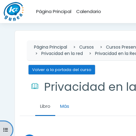
Salta al contenido principal
Página Principal
Calendario
Página Principal
Cursos
Cursos Presen
Privacidad en la red
Privacidad en la Re
Volver a la portada del curso
Privacidad en l
Libro
Más
Requisitos de finalización
Abrir índice del curso