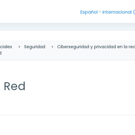
Español - Internacional ‎
ciales
Seguridad
Ciberseguridad y privacidad en la re
d
a Red