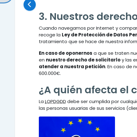
3. Nuestros derecho
Cuando navegamos por Internet y compart
recoge la
Ley de Protección de Datos Per
tratamiento que se hace de nuestra infor
En caso de oponernos
a que se traten nu
en
nuestro derecho de solicitarlo
y las 
atender a nuestra petición
. En caso de 
600.000€.
¿A quién afecta el
La
LOPDGDD
debe ser cumplida por cualqu
las personas usuarias de sus servicios (clie