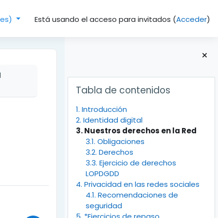
Está usando el acceso para invitados (
Acceder
)
(es)‎
d
Bloques
Salta Tabla de contenidos
Tabla de contenidos
1. Introducción
2. Identidad digital
3. Nuestros derechos en la Red
3.1. Obligaciones
3.2. Derechos
3.3. Ejercicio de derechos
LOPDGDD
4. Privacidad en las redes sociales
4.1. Recomendaciones de
seguridad
5. *Ejercicios de repaso