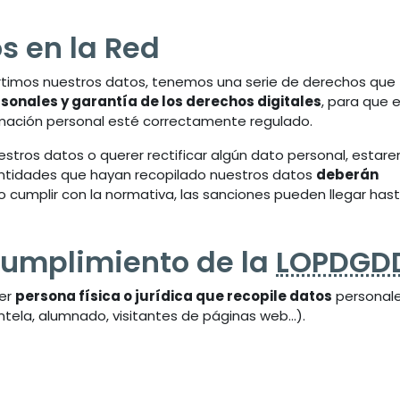
s en la Red
imos nuestros datos, tenemos una serie de derechos que
sonales y garantía de los derechos digitales
, para que e
mación personal esté correctamente regulado.
estros datos o querer rectificar algún dato personal, estar
entidades que hayan recopilado nuestros datos
deberán
no cumplir con la normativa, las sanciones pueden llegar hast
 cumplimiento de la
LOPDGD
ier
persona física o jurídica
que recopile datos
personal
ntela, alumnado, visitantes de páginas web...).