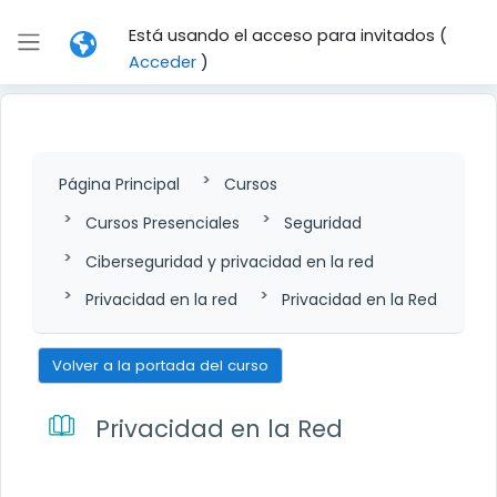
Salta al contenido principal
Está usando el acceso para invitados (
Panel lateral
Acceder
)
Página Principal
Cursos
Cursos Presenciales
Seguridad
Ciberseguridad y privacidad en la red
Privacidad en la red
Privacidad en la Red
Volver a la portada del curso
Privacidad en la Red