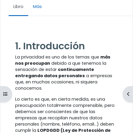
Libro
Más
Requisitos de finalización
1. Introducción
La privacidad es uno de los temas que
más
nos preocupan
debido a que tenemos la
sensación de estar
continuamente
entregando datos personales
a empresas
que, en muchas ocasiones, ni siquiera
conocemos.
Abrir índice del curso
Ab
Lo cierto es que, en cierta medida, es una
preocupación totalmente comprensible, pero
debemos ser conscientes de que las
empresas que recopilan nuestros datos
personales (nombre, teléfono, email...) deben
cumplir la
LOPDGDD (Ley de Protección de